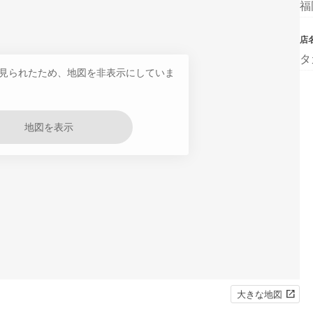
福
店
タ
見られたため、地図を非表示にしていま
地図を表示
大きな地図