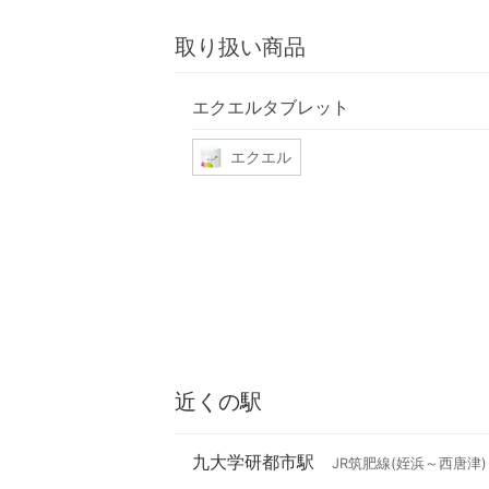
取り扱い商品
エクエルタブレット
エクエル
近くの駅
九大学研都市駅
JR筑肥線(姪浜～西唐津)