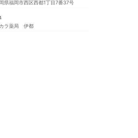
岡県福岡市西区西都1丁目7番37号
名
カラ薬局 伊都