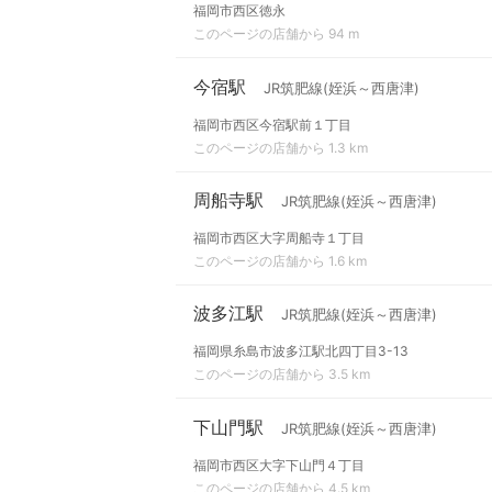
福岡市西区徳永
このページの店舗から 94 m
今宿駅
JR筑肥線(姪浜～西唐津)
福岡市西区今宿駅前１丁目
このページの店舗から 1.3 km
周船寺駅
JR筑肥線(姪浜～西唐津)
福岡市西区大字周船寺１丁目
このページの店舗から 1.6 km
波多江駅
JR筑肥線(姪浜～西唐津)
福岡県糸島市波多江駅北四丁目3-13
このページの店舗から 3.5 km
下山門駅
JR筑肥線(姪浜～西唐津)
福岡市西区大字下山門４丁目
このページの店舗から 4.5 km