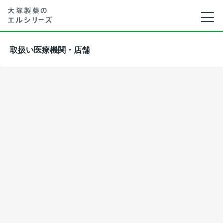
取扱い医療機関・店舗
※医療機関によっては医師との相談が必要な場合が
探す
あります。

※医療機関・店舗によっては欠品している場合がご
ざいますので、その旨ご了承ください。