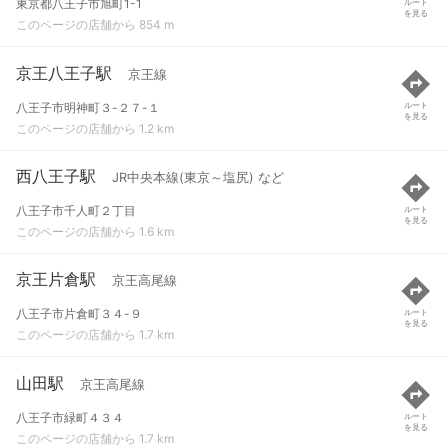
東京都八王子市旭町1-1
ルート
を見る
このページの店舗から 854 m
京王八王子駅
京王線
八王子市明神町３-２７-１
ルート
を見る
このページの店舗から 1.2 km
西八王子駅
JR中央本線(東京～塩尻) など
八王子市千人町２丁目
ルート
を見る
このページの店舗から 1.6 km
京王片倉駅
京王高尾線
八王子市片倉町３４-９
ルート
を見る
このページの店舗から 1.7 km
山田駅
京王高尾線
八王子市緑町４３４
ルート
を見る
このページの店舗から 1.7 km