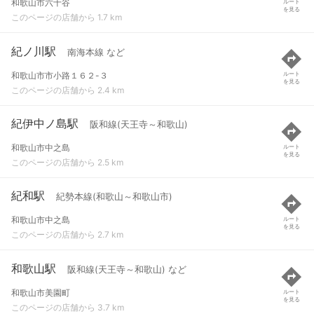
和歌山市六十谷
ルート
を見る
このページの店舗から 1.7 km
紀ノ川駅
南海本線 など
和歌山市市小路１６２-３
ルート
を見る
このページの店舗から 2.4 km
紀伊中ノ島駅
阪和線(天王寺～和歌山)
和歌山市中之島
ルート
を見る
このページの店舗から 2.5 km
紀和駅
紀勢本線(和歌山～和歌山市)
和歌山市中之島
ルート
を見る
このページの店舗から 2.7 km
和歌山駅
阪和線(天王寺～和歌山) など
和歌山市美園町
ルート
を見る
このページの店舗から 3.7 km