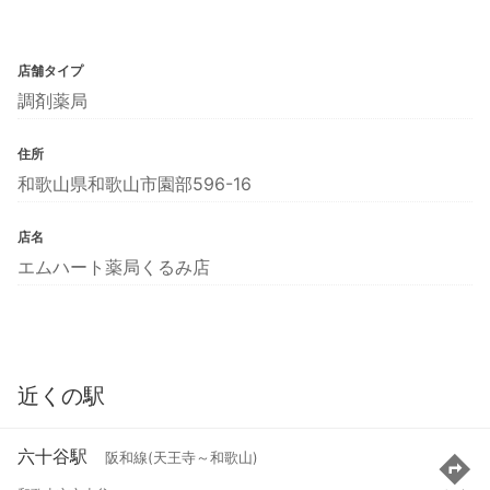
店舗タイプ
調剤薬局
住所
和歌山県和歌山市園部596-16
店名
エムハート薬局くるみ店
近くの駅
六十谷駅
阪和線(天王寺～和歌山)