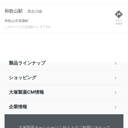
和歌山駅
貴志川線
和歌山市美園町
ルート
を見る
このページの店舗から 3.7 km
製品ラインナップ
ショッピング
大塚製薬CM情報
企業情報
大塚製薬ホームページ
サイトのご利用にあたって