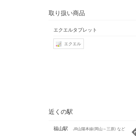
取り扱い商品
エクエルタブレット
エクエル
近くの駅
福山駅
JR山陽本線(岡山～三原) など