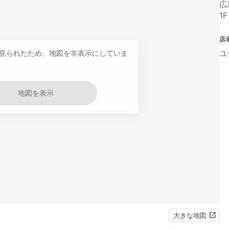
広
1F
店
ユ
見られたため、地図を非表示にしていま
地図を表示
大きな地図