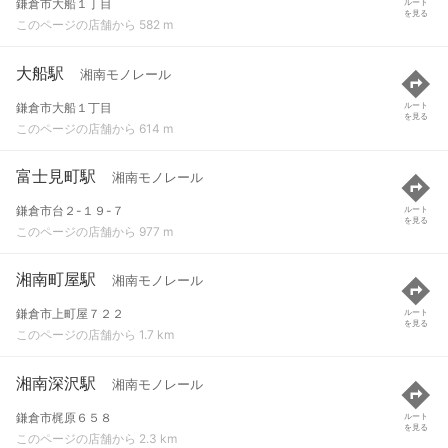
鎌倉市大船１丁目
ルート
を見る
このページの店舗から 582 m
大船駅
湘南モノレール
鎌倉市大船１丁目
ルート
を見る
このページの店舗から 614 m
富士見町駅
湘南モノレール
鎌倉市台２-１９-７
ルート
を見る
このページの店舗から 977 m
湘南町屋駅
湘南モノレール
鎌倉市上町屋７２２
ルート
を見る
このページの店舗から 1.7 km
湘南深沢駅
湘南モノレール
鎌倉市梶原６５８
ルート
を見る
このページの店舗から 2.3 km