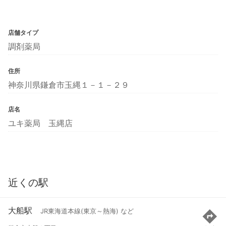
店舗タイプ
調剤薬局
住所
神奈川県鎌倉市玉縄１－１－２９
店名
ユキ薬局 玉縄店
近くの駅
大船駅
JR東海道本線(東京～熱海) など