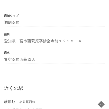
店舗タイプ
調剤薬局
住所
愛知県一宮市西萩原字妙楽寺前１２９８－４
店名
青空薬局西萩原店
近くの駅
萩原駅
名鉄尾西線