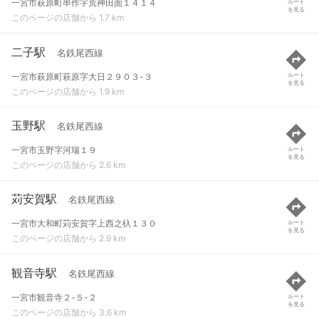
一宮市萩原町串作字荒神田面１４１４
ルート
を見る
このページの店舗から 1.7 km
二子駅
名鉄尾西線
一宮市萩原町萩原字大日２９０３-３
ルート
を見る
このページの店舗から 1.9 km
玉野駅
名鉄尾西線
一宮市玉野字河瑞１９
ルート
を見る
このページの店舗から 2.6 km
苅安賀駅
名鉄尾西線
一宮市大和町苅安賀字上西之杁１３０
ルート
を見る
このページの店舗から 2.9 km
観音寺駅
名鉄尾西線
一宮市観音寺２-５-２
ルート
を見る
このページの店舗から 3.6 km