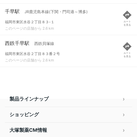
千早駅
JR鹿児島本線(下関・門司港～博多)
福岡市東区水谷２丁目８３-１
ルート
を見る
このページの店舗から 2.6 km
西鉄千早駅
西鉄貝塚線
福岡市東区水谷２丁目８３番２号
ルート
を見る
このページの店舗から 2.6 km
製品ラインナップ
ショッピング
大塚製薬CM情報