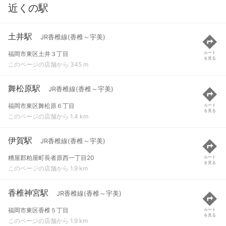
近くの駅
土井駅
JR香椎線(香椎～宇美)
福岡市東区土井３丁目
ルート
を見る
このページの店舗から 345 m
舞松原駅
JR香椎線(香椎～宇美)
福岡市東区舞松原６丁目
ルート
を見る
このページの店舗から 1.4 km
伊賀駅
JR香椎線(香椎～宇美)
糟屋郡粕屋町長者原西一丁目20
ルート
を見る
このページの店舗から 1.9 km
香椎神宮駅
JR香椎線(香椎～宇美)
福岡市東区香椎５丁目
ルート
を見る
このページの店舗から 1.9 km