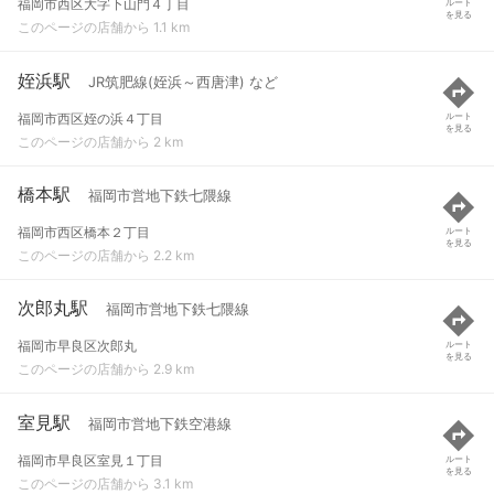
福岡市西区大字下山門４丁目
ルート
を見る
このページの店舗から 1.1 km
姪浜駅
JR筑肥線(姪浜～西唐津) など
福岡市西区姪の浜４丁目
ルート
を見る
このページの店舗から 2 km
橋本駅
福岡市営地下鉄七隈線
福岡市西区橋本２丁目
ルート
を見る
このページの店舗から 2.2 km
次郎丸駅
福岡市営地下鉄七隈線
福岡市早良区次郎丸
ルート
を見る
このページの店舗から 2.9 km
室見駅
福岡市営地下鉄空港線
福岡市早良区室見１丁目
ルート
を見る
このページの店舗から 3.1 km