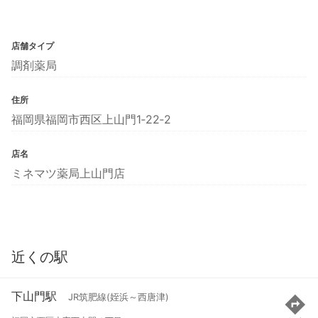
店舗タイプ
調剤薬局
住所
福岡県福岡市西区上山門1‐22‐2
店名
ミネマツ薬局上山門店
近くの駅
下山門駅
JR筑肥線(姪浜～西唐津)