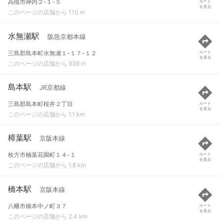
高槻市神内２-１-５
ルート
を見る
このページの店舗から 110 m
水無瀬駅
阪急京都本線
三島郡島本町水無瀬１-１７-１２
ルート
を見る
このページの店舗から 938 m
島本駅
JR京都線
三島郡島本町桜井２丁目
ルート
を見る
このページの店舗から 1.1 km
樟葉駅
京阪本線
枚方市楠葉花園町１４-１
ルート
を見る
このページの店舗から 1.8 km
橋本駅
京阪本線
八幡市橋本中ノ町３７
ルート
を見る
このページの店舗から 2.4 km