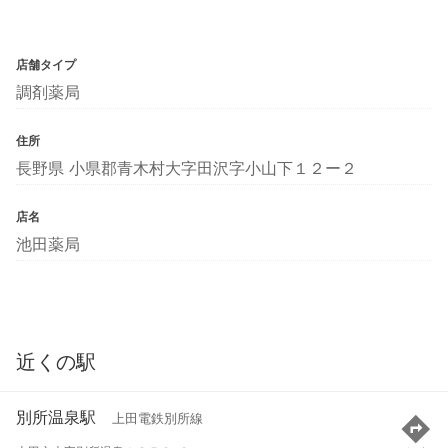
店舗タイプ
調剤薬局
住所
長野県 小県郡青木村大字田沢字小山下１２ー２
店名
池田薬局
近くの駅
別所温泉駅
上田電鉄別所線