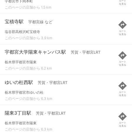
宇都宮市下岡本町
ルート
を見る
このページの店舗から 1.5 km
宝積寺駅
宇都宮線 など
塩谷郡高根沢町宝積寺
ルート
を見る
このページの店舗から 3.9 km
宇都宮大学陽東キャンパス駅
芳賀・宇都宮LRT
栃木県宇都宮市陽東
ルート
を見る
このページの店舗から 6.2 km
ゆいの杜西駅
芳賀・宇都宮LRT
栃木県宇都宮市ゆいの杜
ルート
を見る
このページの店舗から 6.3 km
陽東3丁目駅
芳賀・宇都宮LRT
栃木県宇都宮市陽東
ルート
を見る
このページの店舗から 6.3 km