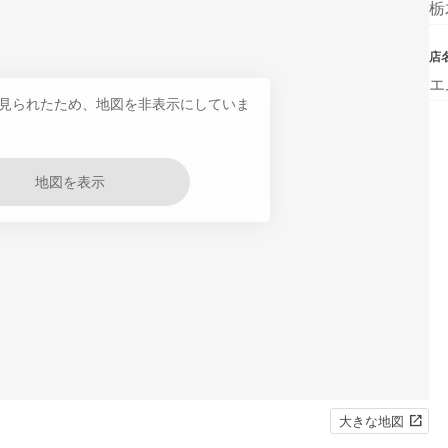
栃
店
エ
見られたため、地図を非表示にしていま
地図を表示
大きな地図