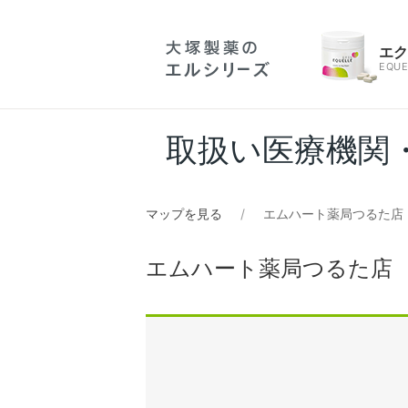
エ
EQUE
取扱い医療機関
マップを見る
エムハート薬局つるた店
エムハート薬局つるた店