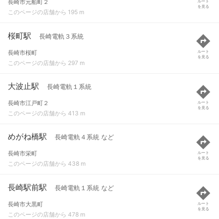
長崎市元船町２
ルート
を見る
このページの店舗から 195 m
桜町駅
長崎電軌３系統
長崎市桜町
ルート
を見る
このページの店舗から 297 m
大波止駅
長崎電軌１系統
長崎市江戸町２
ルート
を見る
このページの店舗から 413 m
めがね橋駅
長崎電軌４系統 など
長崎市栄町
ルート
を見る
このページの店舗から 438 m
長崎駅前駅
長崎電軌１系統 など
長崎市大黒町
ルート
を見る
このページの店舗から 478 m