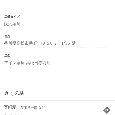
店舗タイプ
調剤薬局
住所
香川県高松市番町1-10-5サミービル1階
店名
アイン薬局 高松日赤前店
近くの駅
瓦町駅
琴電琴平線 など