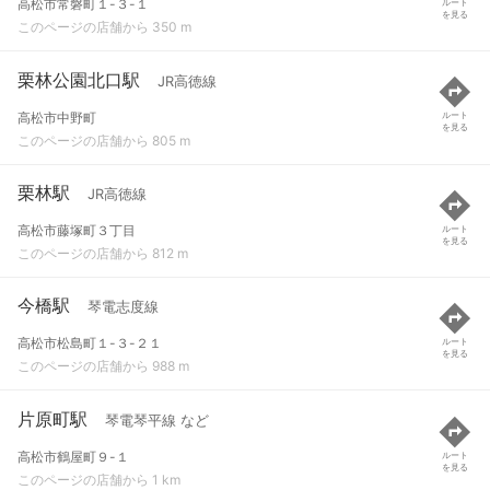
高松市常磐町１-３-１
ルート
を見る
このページの店舗から 350 m
栗林公園北口駅
JR高徳線
高松市中野町
ルート
を見る
このページの店舗から 805 m
栗林駅
JR高徳線
高松市藤塚町３丁目
ルート
を見る
このページの店舗から 812 m
今橋駅
琴電志度線
高松市松島町１-３-２１
ルート
を見る
このページの店舗から 988 m
片原町駅
琴電琴平線 など
高松市鶴屋町９-１
ルート
を見る
このページの店舗から 1 km