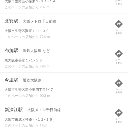
大阪市生野区小路東２-１１-１４
ルート
を見る
このページの店舗から 267 m
北巽駅
大阪メトロ千日前線
大阪市生野区巽東１-１-３９
ルート
を見る
このページの店舗から 724 m
布施駅
近鉄大阪線 など
東大阪市長堂１-１-１８
ルート
を見る
このページの店舗から 795 m
今里駅
近鉄大阪線
大阪市生野区新今里四丁目1-17
ルート
を見る
このページの店舗から 903 m
新深江駅
大阪メトロ千日前線
大阪市東成区神路４-１２-１６
ルート
を見る
このページの店舗から 1 km