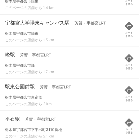
栃木県宇都宮市陽東
ルート
を見る
このページの店舗から 1.4 km
宇都宮大学陽東キャンパス駅
芳賀・宇都宮LRT
栃木県宇都宮市陽東
ルート
を見る
このページの店舗から 1.5 km
峰駅
芳賀・宇都宮LRT
栃木県宇都宮市峰
ルート
を見る
このページの店舗から 1.7 km
駅東公園前駅
芳賀・宇都宮LRT
栃木県宇都宮市東宿郷
ルート
を見る
このページの店舗から 2 km
平石駅
芳賀・宇都宮LRT
栃木県宇都宮市下平出町3110番地
ルート
を見る
このページの店舗から 2.1 km