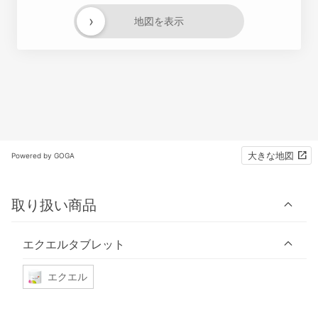
›
地図を表示
大きな地図
Powered by GOGA
取り扱い商品
エクエルタブレット
エクエル