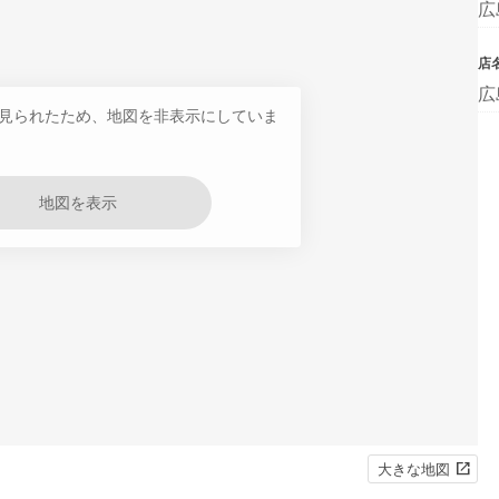
広
店
広
見られたため、地図を非表示にしていま
地図を表示
大きな地図