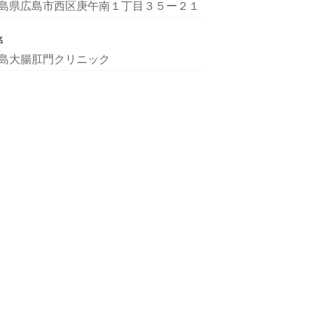
島県広島市西区庚午南１丁目３５ー２１
名
島大腸肛門クリニック