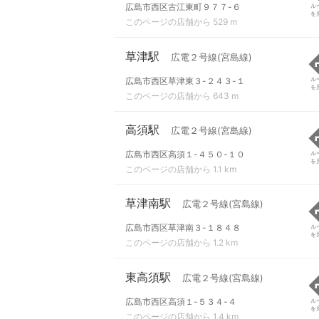
広島市西区古江東町９７７-６
ル
を
このページの店舗から 529 m
草津駅
広電２号線(宮島線)
広島市西区草津東３-２４３-１
ル
を
このページの店舗から 643 m
高須駅
広電２号線(宮島線)
広島市西区高須１-４５０-１０
ル
を
このページの店舗から 1.1 km
草津南駅
広電２号線(宮島線)
広島市西区草津南３-１８４８
ル
を
このページの店舗から 1.2 km
東高須駅
広電２号線(宮島線)
広島市西区高須１-５３４-４
ル
を
このページの店舗から 1.4 km