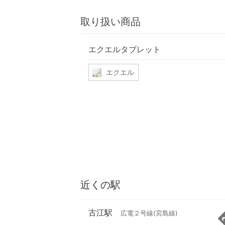
取り扱い商品
エクエルタブレット
エクエル
近くの駅
古江駅
広電２号線(宮島線)