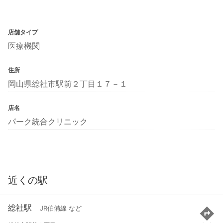
店舗タイプ
医療機関
住所
岡山県総社市駅前２丁目１７－１
店名
パーク統合クリニック
近くの駅
総社駅
JR伯備線 など