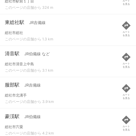
総社市駅前１丁目
ルート
を見る
このページの店舗から 324 m
東総社駅
JR吉備線
総社市総社
ルート
を見る
このページの店舗から 1.3 km
清音駅
JR伯備線 など
総社市清音上中島
ルート
を見る
このページの店舗から 3.1 km
服部駅
JR吉備線
総社市北溝手
ルート
を見る
このページの店舗から 3.9 km
豪渓駅
JR伯備線
総社市宍粟
ルート
を見る
このページの店舗から 4.2 km