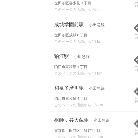
世田谷区喜多見９丁目
ル
を
このページの店舗から 76 m
成城学園前駅
小田急線
世田谷区成城６丁目
ル
を
このページの店舗から 1.1 km
狛江駅
小田急線
狛江市東和泉１丁目
ル
を
このページの店舗から 1.1 km
和泉多摩川駅
小田急線
狛江市東和泉４丁目
ル
を
このページの店舗から 1.6 km
祖師ヶ谷大蔵駅
小田急線
東京都世田谷区祖師谷1丁目
ル
を
このページの店舗から 2.1 km