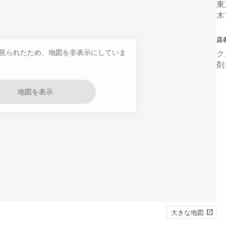
東
木
店
見られたため、地図を非表示にしていま
ク
剤
地図を表示
大きな地図