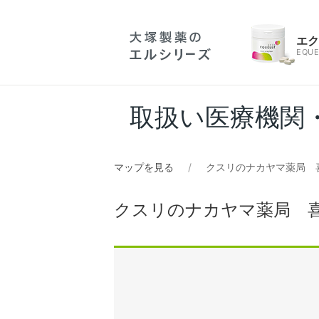
エ
EQUE
取扱い医療機関
マップを見る
クスリのナカヤマ薬局 
クスリのナカヤマ薬局 喜