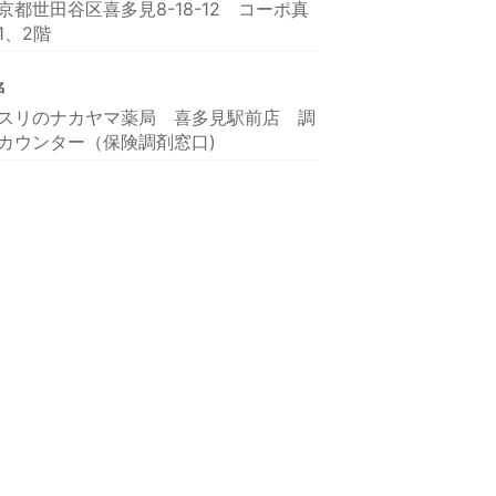
京都世田谷区喜多見8-18-12 コーポ真
1、2階
名
スリのナカヤマ薬局 喜多見駅前店 調
カウンター（保険調剤窓口)