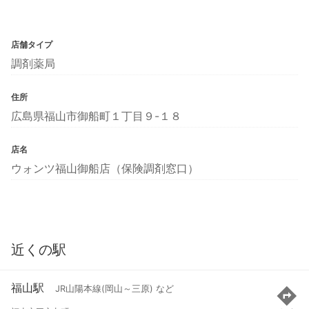
店舗タイプ
調剤薬局
住所
広島県福山市御船町１丁目９-１８
店名
ウォンツ福山御船店（保険調剤窓口）
近くの駅
福山駅
JR山陽本線(岡山～三原) など