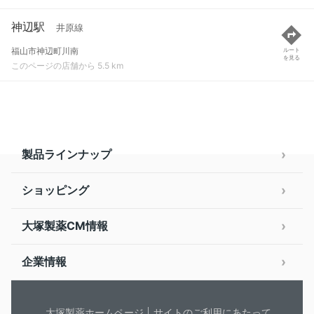
神辺駅
井原線
福山市神辺町川南
ルート
を見る
このページの店舗から 5.5 km
製品ラインナップ
ショッピング
大塚製薬CM情報
企業情報
大塚製薬ホームページ
サイトのご利用にあたって