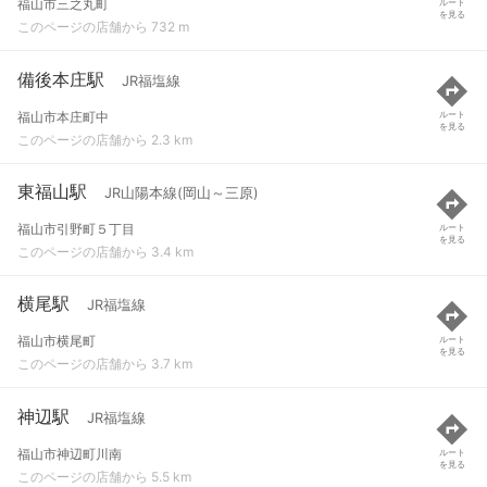
福山市三之丸町
ルート
を見る
このページの店舗から 732 m
備後本庄駅
JR福塩線
福山市本庄町中
ルート
を見る
このページの店舗から 2.3 km
東福山駅
JR山陽本線(岡山～三原)
福山市引野町５丁目
ルート
を見る
このページの店舗から 3.4 km
横尾駅
JR福塩線
福山市横尾町
ルート
を見る
このページの店舗から 3.7 km
神辺駅
JR福塩線
福山市神辺町川南
ルート
を見る
このページの店舗から 5.5 km