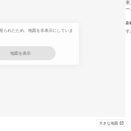
東
ー
店
見られたため、地図を非表示にしていま
す
地図を表示
大きな地図