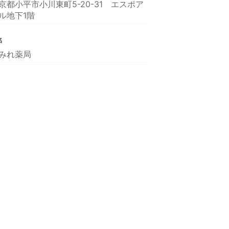
京都小平市小川東町5-20-31 エスポア
ル地下1階
名
みれ薬局