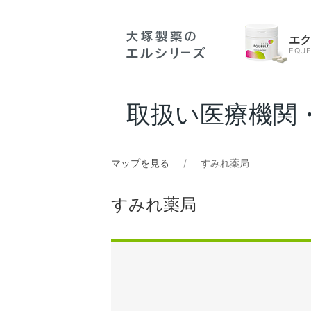
エ
EQUE
取扱い医療機関
マップを見る
すみれ薬局
すみれ薬局