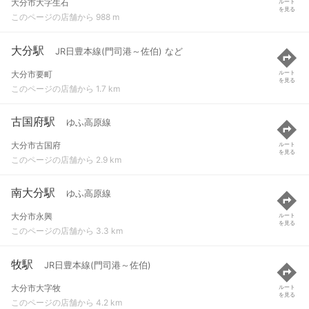
大分市大字生石
ルート
を見る
このページの店舗から 988 m
大分駅
JR日豊本線(門司港～佐伯) など
大分市要町
ルート
を見る
このページの店舗から 1.7 km
古国府駅
ゆふ高原線
大分市古国府
ルート
を見る
このページの店舗から 2.9 km
南大分駅
ゆふ高原線
大分市永興
ルート
を見る
このページの店舗から 3.3 km
牧駅
JR日豊本線(門司港～佐伯)
大分市大字牧
ルート
を見る
このページの店舗から 4.2 km