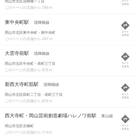
岡山市北区清輝橋一丁目
ルート
を見る
このページの店舗から 296 m
東中央町駅
清輝橋線
岡山市北区東中央町・南中央町
ルート
を見る
このページの店舗から 487 m
大雲寺前駅
清輝橋線
岡山市北区中央町・表町三丁目
ルート
を見る
このページの店舗から 676 m
新西大寺町筋駅
清輝橋線
岡山市北区田町二丁目・表町三丁目
ルート
を見る
このページの店舗から 879 m
西大寺町・岡山芸術創造劇場ハレノワ前駅
東山線
岡山市北区京橋町
ルート
を見る
このページの店舗から 1.1 km