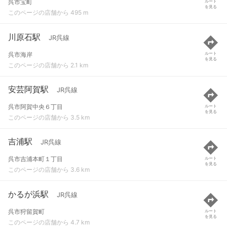
呉市宝町
ルート
を見る
このページの店舗から 495 m
川原石駅
JR呉線
呉市海岸
ルート
を見る
このページの店舗から 2.1 km
安芸阿賀駅
JR呉線
呉市阿賀中央６丁目
ルート
を見る
このページの店舗から 3.5 km
吉浦駅
JR呉線
呉市吉浦本町１丁目
ルート
を見る
このページの店舗から 3.6 km
かるが浜駅
JR呉線
呉市狩留賀町
ルート
を見る
このページの店舗から 4.7 km