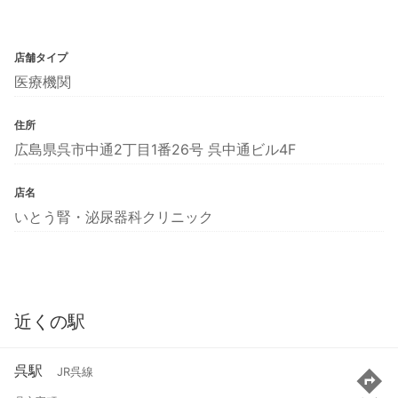
店舗タイプ
医療機関
住所
広島県呉市中通2丁目1番26号 呉中通ビル4F
店名
いとう腎・泌尿器科クリニック
近くの駅
呉駅
JR呉線