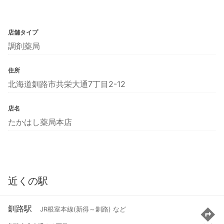
店舗タイプ
調剤薬局
住所
北海道釧路市共栄大通7丁目2-12
店名
たかはし薬局本店
近くの駅
釧路駅
JR根室本線(新得～釧路) など