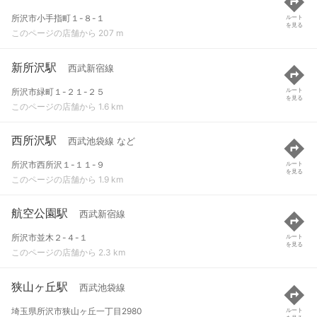
所沢市小手指町１-８-１
ルート
を見る
このページの店舗から 207 m
新所沢駅
西武新宿線
所沢市緑町１-２１-２５
ルート
を見る
このページの店舗から 1.6 km
西所沢駅
西武池袋線 など
所沢市西所沢１-１１-９
ルート
を見る
このページの店舗から 1.9 km
航空公園駅
西武新宿線
所沢市並木２-４-１
ルート
を見る
このページの店舗から 2.3 km
狭山ヶ丘駅
西武池袋線
埼玉県所沢市狭山ヶ丘一丁目2980
ルート