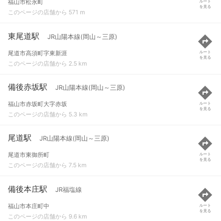
福山市松永町
ルート
を見る
このページの店舗から 571 m
東尾道駅
JR山陽本線(岡山～三原)
尾道市高須町字東新涯
ルート
を見る
このページの店舗から 2.5 km
備後赤坂駅
JR山陽本線(岡山～三原)
福山市赤坂町大字赤坂
ルート
を見る
このページの店舗から 5.3 km
尾道駅
JR山陽本線(岡山～三原)
尾道市東御所町
ルート
を見る
このページの店舗から 7.5 km
備後本庄駅
JR福塩線
福山市本庄町中
ルート
を見る
このページの店舗から 9.6 km