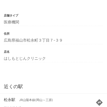
店舗タイプ
医療機関
住所
広島県福山市松永町３丁目７-３９
店名
はしもとじんクリニック
近くの駅
松永駅
JR山陽本線(岡山～三原)