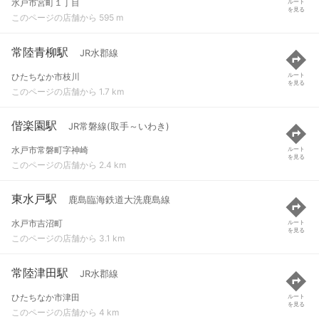
水戸市宮町１丁目
ルート
を見る
このページの店舗から 595 m
常陸青柳駅
JR水郡線
ひたちなか市枝川
ルート
を見る
このページの店舗から 1.7 km
偕楽園駅
JR常磐線(取手～いわき)
水戸市常磐町字神崎
ルート
を見る
このページの店舗から 2.4 km
東水戸駅
鹿島臨海鉄道大洗鹿島線
水戸市吉沼町
ルート
を見る
このページの店舗から 3.1 km
常陸津田駅
JR水郡線
ひたちなか市津田
ルート
を見る
このページの店舗から 4 km