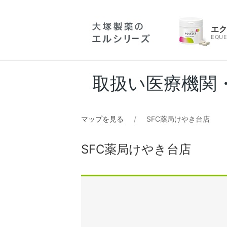
エ
EQUE
取扱い医療機関
マップを見る
SFC薬局けやき台店
SFC薬局けやき台店