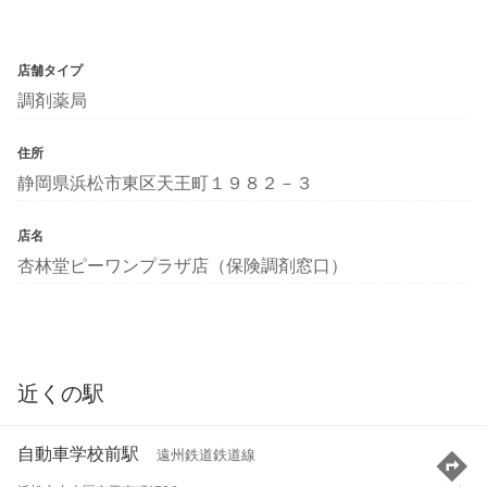
店舗タイプ
調剤薬局
住所
静岡県浜松市東区天王町１９８２－３
店名
杏林堂ピーワンプラザ店（保険調剤窓口）
近くの駅
自動車学校前駅
遠州鉄道鉄道線