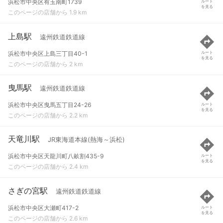
浜松市中央区有玉南町1739
ルート
を見る
このページの店舗から 1.9 km
上島駅
遠州鉄道鉄道線
浜松市中央区上島三丁目40-1
ルート
を見る
このページの店舗から 2 km
曳馬駅
遠州鉄道鉄道線
浜松市中央区曳馬五丁目24-26
ルート
を見る
このページの店舗から 2.2 km
天竜川駅
JR東海道本線(熱海～浜松)
浜松市中央区天龍川町八畝割435-9
ルート
を見る
このページの店舗から 2.4 km
さぎの宮駅
遠州鉄道鉄道線
浜松市中央区大瀬町417-2
ルート
を見る
このページの店舗から 2.6 km