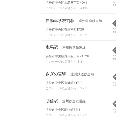
浜松市中央区上島三丁目40-1
ル
を
このページの店舗から 3.4 km
自動車学校前駅
遠州鉄道鉄道線
浜松市中央区有玉南町1739
ル
を
このページの店舗から 3.6 km
曳馬駅
遠州鉄道鉄道線
浜松市中央区曳馬五丁目24-26
ル
を
このページの店舗から 3.8 km
さぎの宮駅
遠州鉄道鉄道線
浜松市中央区大瀬町417-2
ル
を
このページの店舗から 3.9 km
助信駅
遠州鉄道鉄道線
浜松市中央区助信町52-1
ル
を
このページの店舗から 4.5 km