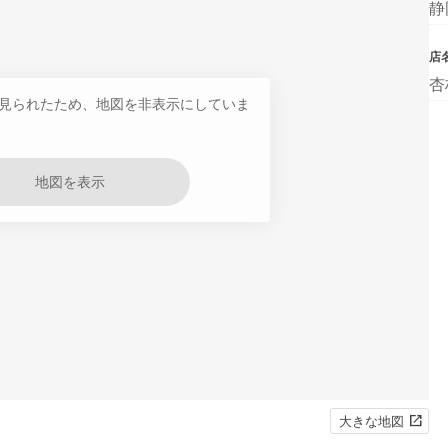
静
店
杏
見られたため、地図を非表示にしていま
地図を表示
大きな地図