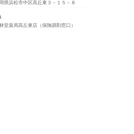
岡県浜松市中区高丘東３－１５－８
名
林堂薬局高丘東店（保険調剤窓口）