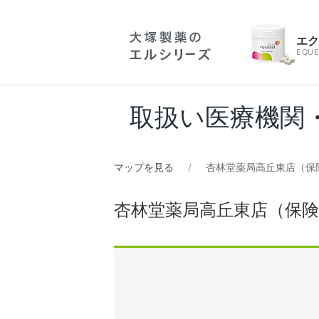
エ
EQUE
取扱い医療機関
マップを見る
杏林堂薬局高丘東店（保
杏林堂薬局高丘東店（保険