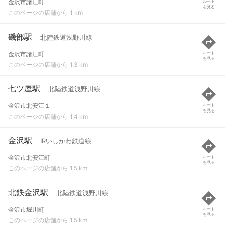
金沢市諸江町
ルート
を見る
このページの店舗から 1 km
磯部駅
北陸鉄道浅野川線
金沢市諸江町
ルート
を見る
このページの店舗から 1.3 km
七ツ屋駅
北陸鉄道浅野川線
金沢市北安江１
ルート
を見る
このページの店舗から 1.4 km
金沢駅
IRいしかわ鉄道線
金沢市北安江町
ルート
を見る
このページの店舗から 1.5 km
北鉄金沢駅
北陸鉄道浅野川線
金沢市堀川町
ルート
を見る
このページの店舗から 1.5 km