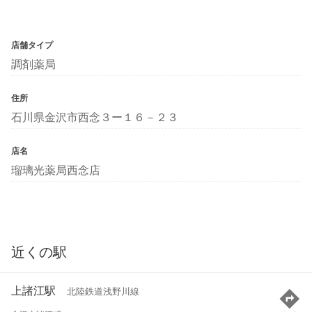
店舗タイプ
調剤薬局
住所
石川県金沢市西念３ー１６－２３
店名
瑠璃光薬局西念店
近くの駅
上諸江駅
北陸鉄道浅野川線