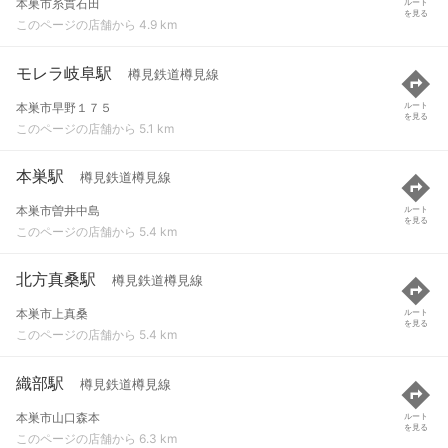
本巣市糸貫石田
ルート
を見る
このページの店舗から 4.9 km
モレラ岐阜駅
樽見鉄道樽見線
本巣市早野１７５
ルート
を見る
このページの店舗から 5.1 km
本巣駅
樽見鉄道樽見線
本巣市曽井中島
ルート
を見る
このページの店舗から 5.4 km
北方真桑駅
樽見鉄道樽見線
本巣市上真桑
ルート
を見る
このページの店舗から 5.4 km
織部駅
樽見鉄道樽見線
本巣市山口森本
ルート
を見る
このページの店舗から 6.3 km