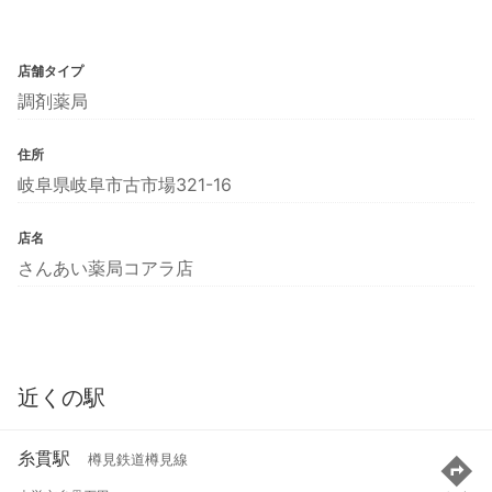
店舗タイプ
調剤薬局
住所
岐阜県岐阜市古市場321-16
店名
さんあい薬局コアラ店
近くの駅
糸貫駅
樽見鉄道樽見線