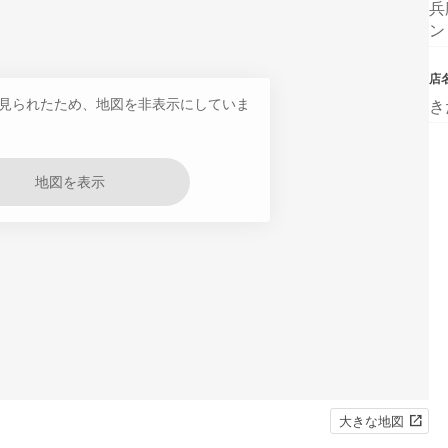
兵
ン
店
見られたため、地図を非表示にしていま
き
地図を表示
大きな地図