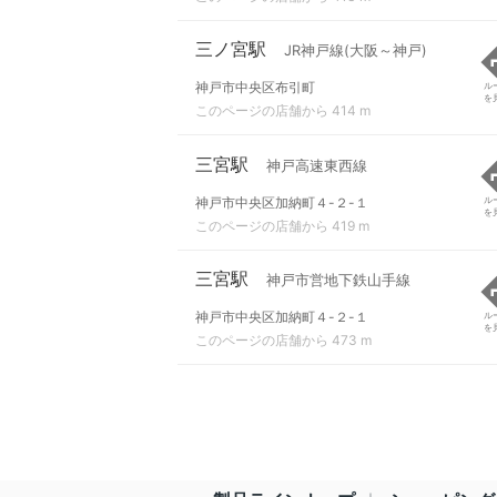
三ノ宮駅
JR神戸線(大阪～神戸)
神戸市中央区布引町
ル
を
このページの店舗から 414 m
三宮駅
神戸高速東西線
神戸市中央区加納町４-２-１
ル
を
このページの店舗から 419 m
三宮駅
神戸市営地下鉄山手線
神戸市中央区加納町４-２-１
ル
を
このページの店舗から 473 m