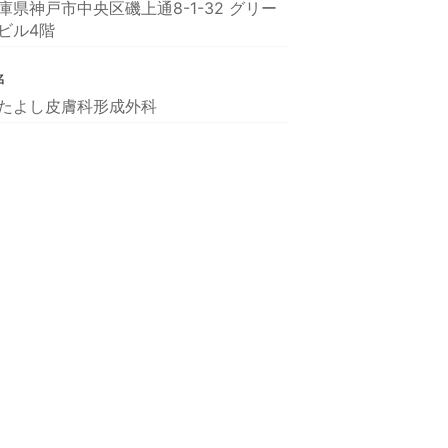
庫県神戸市中央区磯上通8-1-32 グリー
ビル4階
名
たよし皮膚科形成外科