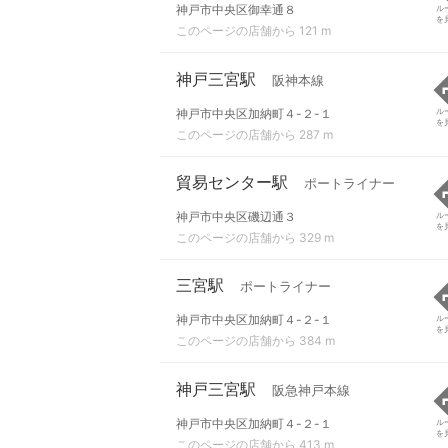
神戸市中央区御幸通８
ル
を
このページの店舗から 121 m
神戸三宮駅
阪神本線
神戸市中央区加納町４-２-１
ル
を
このページの店舗から 287 m
貿易センター駅
ポートライナー
神戸市中央区磯辺通３
ル
を
このページの店舗から 329 m
三宮駅
ポートライナー
神戸市中央区加納町４-２-１
ル
を
このページの店舗から 384 m
神戸三宮駅
阪急神戸本線
神戸市中央区加納町４-２-１
ル
を
このページの店舗から 413 m