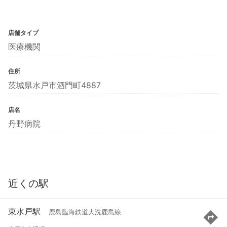
店舗タイプ
医療機関
住所
茨城県水戸市酒門町4887
店名
丹野病院
近くの駅
東水戸駅
鹿島臨海鉄道大洗鹿島線