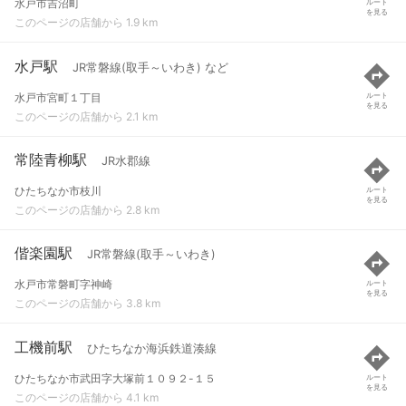
水戸市吉沼町
ルート
を見る
このページの店舗から 1.9 km
水戸駅
JR常磐線(取手～いわき) など
水戸市宮町１丁目
ルート
を見る
このページの店舗から 2.1 km
常陸青柳駅
JR水郡線
ひたちなか市枝川
ルート
を見る
このページの店舗から 2.8 km
偕楽園駅
JR常磐線(取手～いわき)
水戸市常磐町字神崎
ルート
を見る
このページの店舗から 3.8 km
工機前駅
ひたちなか海浜鉄道湊線
ひたちなか市武田字大塚前１０９２-１５
ルート
を見る
このページの店舗から 4.1 km