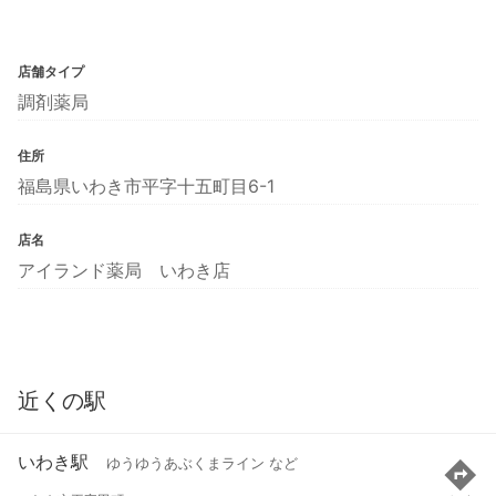
店舗タイプ
調剤薬局
住所
福島県いわき市平字十五町目6-1
店名
アイランド薬局 いわき店
近くの駅
いわき駅
ゆうゆうあぶくまライン など