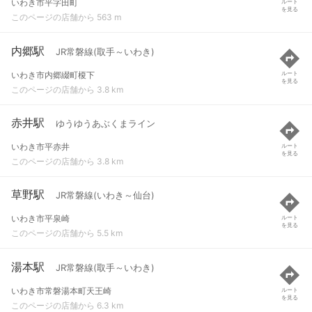
いわき市平字田町
ルート
を見る
このページの店舗から 563 m
内郷駅
JR常磐線(取手～いわき)
いわき市内郷綴町榎下
ルート
を見る
このページの店舗から 3.8 km
赤井駅
ゆうゆうあぶくまライン
いわき市平赤井
ルート
を見る
このページの店舗から 3.8 km
草野駅
JR常磐線(いわき～仙台)
いわき市平泉崎
ルート
を見る
このページの店舗から 5.5 km
湯本駅
JR常磐線(取手～いわき)
いわき市常磐湯本町天王崎
ルート
を見る
このページの店舗から 6.3 km