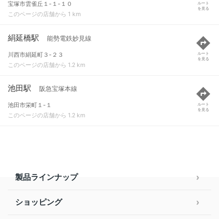
宝塚市雲雀丘１-１-１０
ルート
を見る
このページの店舗から 1 km
絹延橋駅
能勢電鉄妙見線
川西市絹延町３-２３
ルート
を見る
このページの店舗から 1.2 km
池田駅
阪急宝塚本線
池田市栄町１-１
ルート
を見る
このページの店舗から 1.2 km
製品ラインナップ
ショッピング