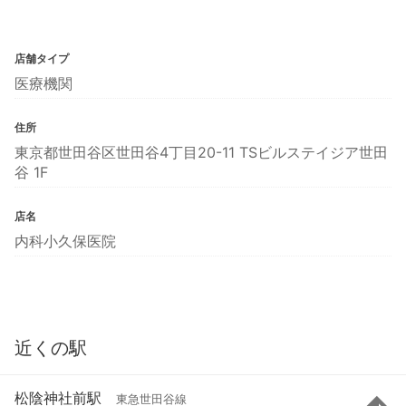
店舗タイプ
医療機関
住所
東京都世田谷区世田谷4丁目20-11 TSビルステイジア世田
谷 1F
店名
内科小久保医院
近くの駅
松陰神社前駅
東急世田谷線