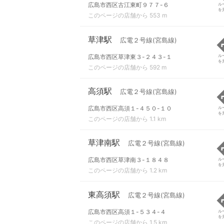
広島市西区古江東町９７７-６
ル
を
このページの店舗から 553 m
草津駅
広電２号線(宮島線)
広島市西区草津東３-２４３-１
ル
を
このページの店舗から 592 m
高須駅
広電２号線(宮島線)
広島市西区高須１-４５０-１０
ル
を
このページの店舗から 1.1 km
草津南駅
広電２号線(宮島線)
広島市西区草津南３-１８４８
ル
を
このページの店舗から 1.2 km
東高須駅
広電２号線(宮島線)
広島市西区高須１-５３４-４
ル
を
このページの店舗から 1.5 km