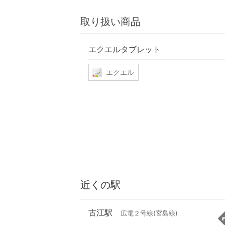
取り扱い商品
エクエルタブレット
エクエル
近くの駅
古江駅
広電２号線(宮島線)