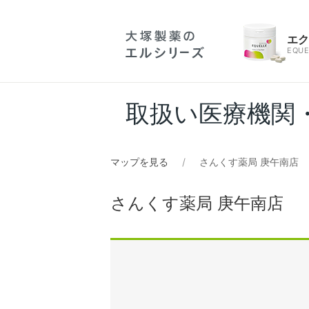
エ
EQUE
取扱い医療機関
マップを見る
さんくす薬局 庚午南店
さんくす薬局 庚午南店