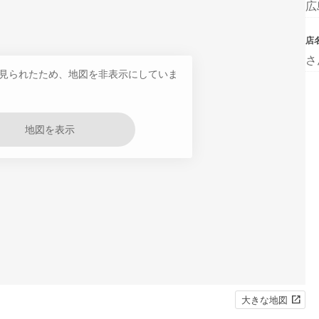
広
店
さ
見られたため、地図を非表示にしていま
地図を表示
大きな地図