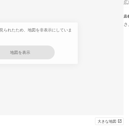
広
店
さ
見られたため、地図を非表示にしていま
地図を表示
大きな地図