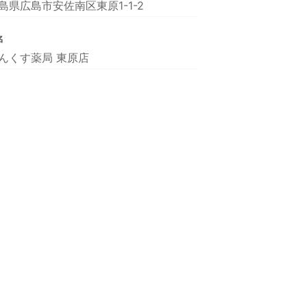
島県広島市安佐南区東原1-1-2
名
んくす薬局 東原店