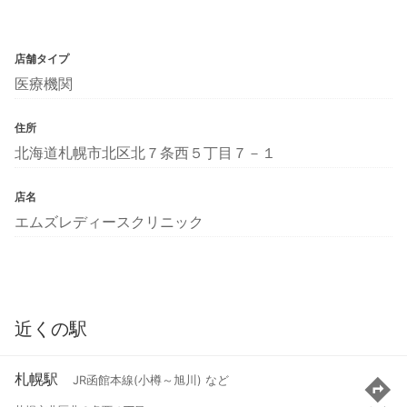
店舗タイプ
医療機関
住所
北海道札幌市北区北７条西５丁目７－１
店名
エムズレディースクリニック
近くの駅
札幌駅
JR函館本線(小樽～旭川) など