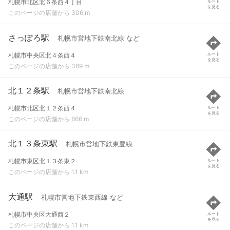
札幌市北区北６条西４丁目
ルート
を見る
このページの店舗から 306 m
さっぽろ駅
札幌市営地下鉄南北線 など
札幌市中央区北４条西４
ルート
を見る
このページの店舗から 389 m
北１２条駅
札幌市営地下鉄南北線
札幌市北区北１２条西４
ルート
を見る
このページの店舗から 666 m
北１３条東駅
札幌市営地下鉄東豊線
札幌市東区北１３条東２
ルート
を見る
このページの店舗から 1.1 km
大通駅
札幌市営地下鉄東西線 など
札幌市中央区大通西２
ルート
を見る
このページの店舗から 1.1 km