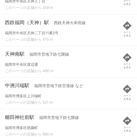
福岡市中央区天神２丁目
ルート
を見る
このページの店舗から 259 m
西鉄福岡（天神）駅
西鉄天神大牟田線
福岡市中央区天神二丁目11番2号
ルート
を見る
このページの店舗から 415 m
天神南駅
福岡市営地下鉄七隈線
福岡市中央区渡辺通
ルート
を見る
このページの店舗から 460 m
中洲川端駅
福岡市営地下鉄空港線 など
福岡市博多区上川端町
ルート
を見る
このページの店舗から 521 m
櫛田神社前駅
福岡市営地下鉄七隈線
福岡市博多区祇園町
ルート
を見る
このページの店舗から 866 m