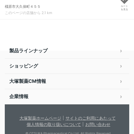
橿原市大久保町４５５
ルート
を見る
このページの店舗から 2.1 km
製品ラインナップ
ショッピング
大塚製薬CM情報
企業情報
大塚製薬ホームページ
サイトのご利用にあたって
個人情報の取り扱いについて
お問い合わせ
© OTSUKA Pharmaceutical Co.Ltd. All Rights Reserved.