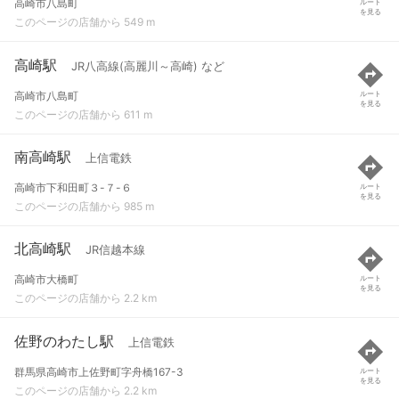
高崎市八島町
ルート
を見る
このページの店舗から 549 m
高崎駅
JR八高線(高麗川～高崎) など
高崎市八島町
ルート
を見る
このページの店舗から 611 m
南高崎駅
上信電鉄
高崎市下和田町３-７-６
ルート
を見る
このページの店舗から 985 m
北高崎駅
JR信越本線
高崎市大橋町
ルート
を見る
このページの店舗から 2.2 km
佐野のわたし駅
上信電鉄
群馬県高崎市上佐野町字舟橋167-3
ルート
を見る
このページの店舗から 2.2 km