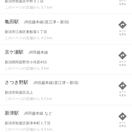
新潟市秋葉区中野３丁目
ルート
を見る
このページの店舗から 3.7 km
亀田駅
JR信越本線(直江津～新潟)
新潟市江南区東船場１丁目
ルート
を見る
このページの店舗から 4.2 km
京ケ瀬駅
JR羽越本線
新潟県阿賀野市小河原453
ルート
を見る
このページの店舗から 5 km
さつき野駅
JR信越本線(直江津～新潟)
新潟市秋葉区北上
ルート
を見る
このページの店舗から 5.2 km
新津駅
JR羽越本線 など
新潟市秋葉区新津本町１丁目
ルート
を見る
このページの店舗から 6.3 km