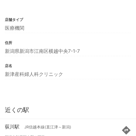
店舗タイプ
医療機関
住所
新潟県新潟市江南区横越中央7-1-7
店名
新津産科婦人科クリニック
近くの駅
荻川駅
JR信越本線(直江津～新潟)