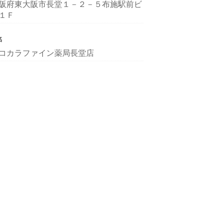
阪府東大阪市長堂１－２－５布施駅前ビ
１Ｆ
名
コカラファイン薬局長堂店