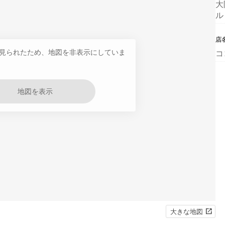
大
ル
店
見られたため、地図を非表示にしていま
コ
地図を表示
大きな地図