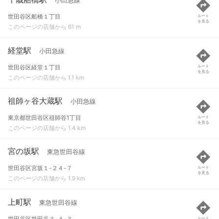
小田急線
世田谷区船橋１丁目
ルート
を見る
このページの店舗から 61 m
経堂駅
小田急線
世田谷区経堂１丁目
ルート
を見る
このページの店舗から 1.1 km
祖師ヶ谷大蔵駅
小田急線
東京都世田谷区祖師谷1丁目
ルート
を見る
このページの店舗から 1.4 km
宮の坂駅
東急世田谷線
世田谷区宮坂１-２４-７
ルート
を見る
このページの店舗から 1.9 km
上町駅
東急世田谷線
世田谷区世田谷３-４-３
ルート