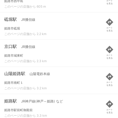
姫路市西中島
ルート
を見る
このページの店舗から 605 m
砥堀駅
JR播但線
姫路市砥堀
ルート
を見る
このページの店舗から 2.2 km
京口駅
JR播但線
姫路市城東町
ルート
を見る
このページの店舗から 2.3 km
山陽姫路駅
山陽電鉄本線
姫路市南町１
ルート
を見る
このページの店舗から 3.2 km
姫路駅
JR神戸線(神戸～姫路) など
姫路市駅前町御殿前
ルート
を見る
このページの店舗から 3.3 km