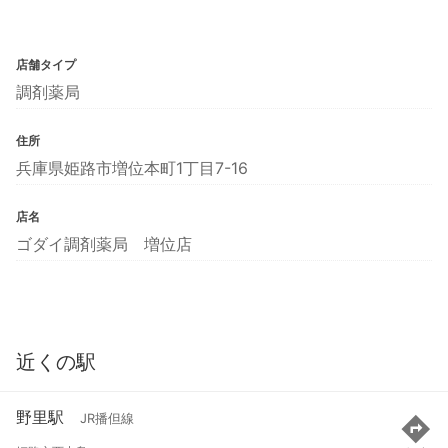
店舗タイプ
調剤薬局
住所
兵庫県姫路市増位本町1丁目7-16
店名
ゴダイ調剤薬局 増位店
近くの駅
野里駅
JR播但線