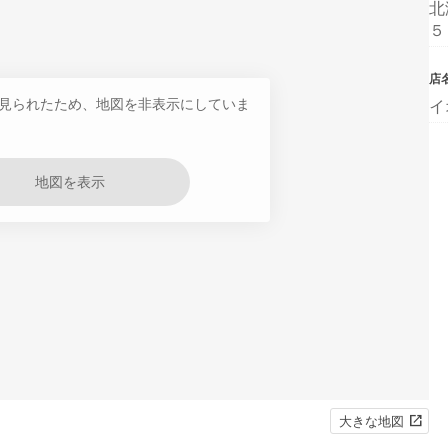
北
５
店
見られたため、地図を非表示にしていま
イ
地図を表示
大きな地図