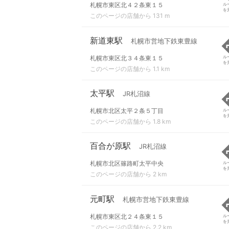
札幌市東区北４２条東１５
ル
を
このページの店舗から 131 m
新道東駅
札幌市営地下鉄東豊線
札幌市東区北３４条東１５
ル
を
このページの店舗から 1.1 km
太平駅
JR札沼線
札幌市北区太平２条５丁目
ル
を
このページの店舗から 1.8 km
百合が原駅
JR札沼線
札幌市北区篠路町太平中央
ル
を
このページの店舗から 2 km
元町駅
札幌市営地下鉄東豊線
札幌市東区北２４条東１５
ル
を
このページの店舗から 2.2 km