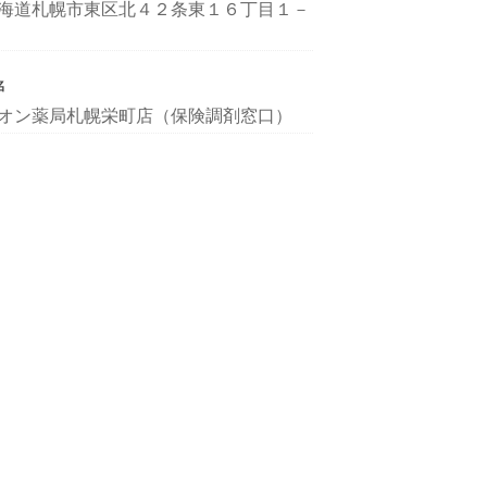
海道札幌市東区北４２条東１６丁目１－
名
オン薬局札幌栄町店（保険調剤窓口）